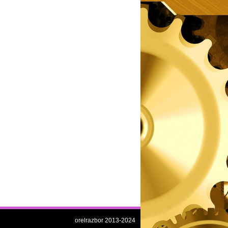
orelrazbor 2013-2024