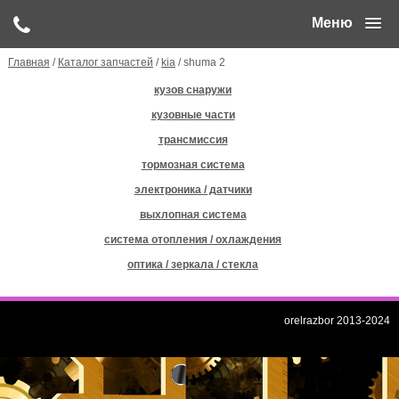
Меню
Главная
/
Каталог запчастей
/
kia
/ shuma 2
кузов снаружи
кузовные части
трансмиссия
тормозная система
электроника / датчики
выхлопная система
система отопления / охлаждения
оптика / зеркала / стекла
orelrazbor 2013-2024